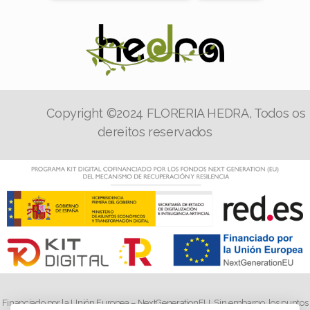
Copyright ©2024 FLORERIA HEDRA, Todos os
dereitos reservados
Financiado por la Unión Europea – NextGenerationEU. Sin embargo, los puntos